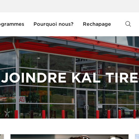
ogrammes
Pourquoi nous?
Rechapage
JOINDRE KAL TIRE