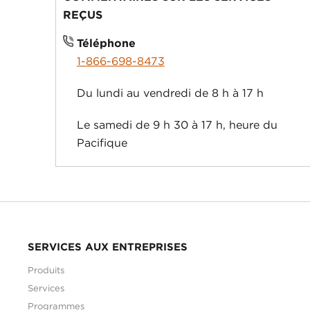
REÇUS
Téléphone
1-866-698-8473
Du lundi au vendredi de 8 h à 17 h
Le samedi de 9 h 30 à 17 h, heure du
Pacifique
SERVICES AUX ENTREPRISES
Produits
Services
Programmes