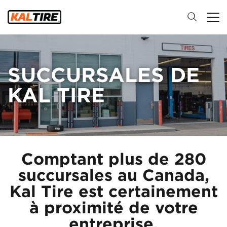
SUCCURSALES DE
KAL TIRE
Comptant plus de 280
succursales au Canada,
Kal Tire est certainement
à proximité de votre
entreprise.