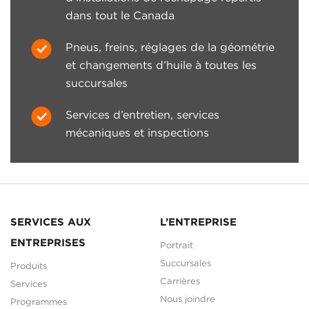
dans tout le Canada
Pneus, freins, réglages de la géométrie
et changements d’huile à toutes les
succursales
Services d’entretien, services
mécaniques et inspections
SERVICES AUX
L’ENTREPRISE
ENTREPRISES
Portrait
Succursales
Produits
Carrières
Services
Nous joindre
Programmes