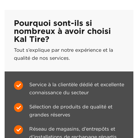
Pourquoi sont-ils si
nombreux à avoir choisi
Kal Tire?
Tout s’explique par notre expérience et la
qualité de nos services.
Service à la clientèle dédié et excellente
connaissance du secteur
Sélection de produits de qualité et
grandes réserves
Réseau de magasins, d’entrepôts et
d’installations de rechapage répartis