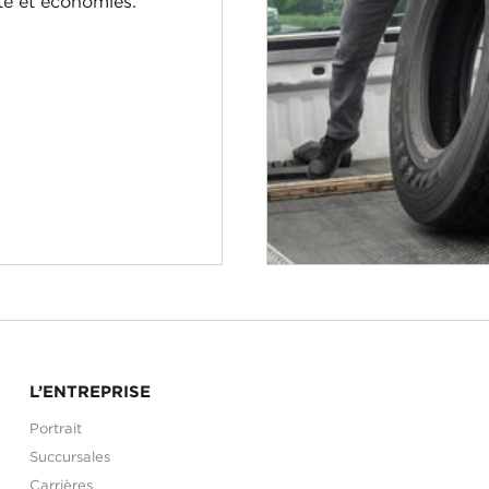
ité et économies.
L’ENTREPRISE
Portrait
Succursales
Carrières