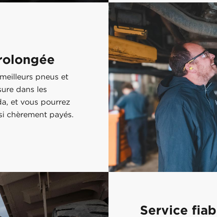
rolongée
meilleurs pneus et
ure dans les
da, et vous pourrez
si chèrement payés.
Service fiab