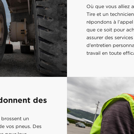
Où que vous alliez a
Tire et un technicie
répondons à l’appel
que ce soit pour ach
assurer des service
d’entretien personna
travail en toute effic
donnent des
 brossent un
 de vos pneus. Des