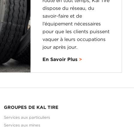
route en tout temps, Kal Tire
dispose du réseau, du
savoir-faire et de
l’équipement nécessaires
pour que les clients puissent
vaquer à leurs occupations
jour après jour.
En Savoir Plus
GROUPES DE KAL TIRE
Services aux particuliers
Services aux mines