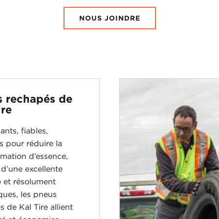
NOUS JOINDRE
 rechapés de
ire
nts, fiables,
s pour réduire la
ation d’essence,
 d’une excellente
e et résolument
ques, les pneus
 de Kal Tire allient