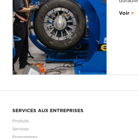
durabil
Voir
SERVICES AUX ENTREPRISES
Produits
Services
Programmes