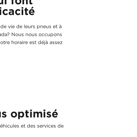
i font
icacité
de vie de leurs pneus et à
anada? Nous nous occupons
otre horaire est déjà assez
s optimisé
éhicules et des services de