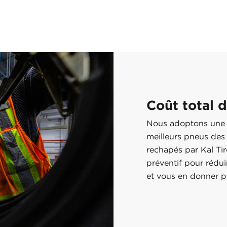
Coût total d
Nous adoptons une s
meilleurs pneus des
rechapés par Kal Tir
préventif pour rédu
et vous en donner p