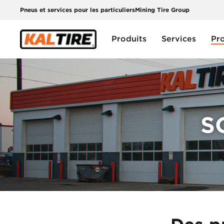
Pneus et services pour les particuliers
Mining Tire Group
Produits
Services
Pr
S