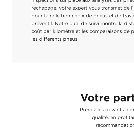
inspections sur place aux analyses des pne
rechapage, votre expert vous transmet de l’
pour faire le bon choix de pneus et de trava
préventif. Notre outil de suivi montre la dis
coût par kilomètre et les comparaisons de 
les différents pneus.
Votre par
Prenez les devants dan
qualité, en profit
recommandations