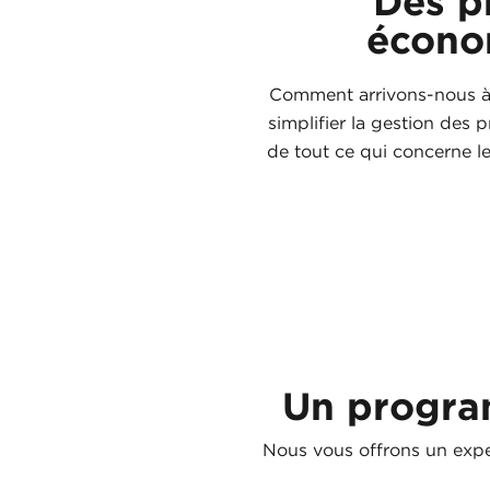
Des p
économ
Comment arrivons-nous à o
simplifier la gestion de
de tout ce qui concerne le
Un progra
Nous vous offrons un exper