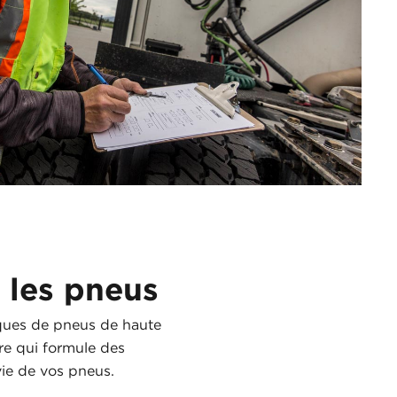
 les pneus
rques de pneus de haute
ire qui formule des
ie de vos pneus.