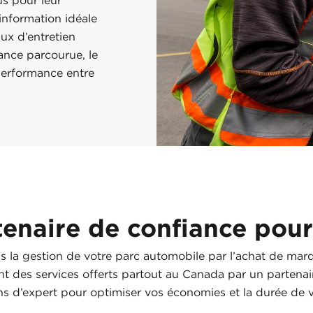
us pour leur
information idéale
ux d’entretien
tance parcourue, le
performance entre
tenaire de confiance pour
s la gestion de votre parc automobile par l’achat de ma
ant des services offerts partout au Canada par un partena
 d’expert pour optimiser vos économies et la durée de v