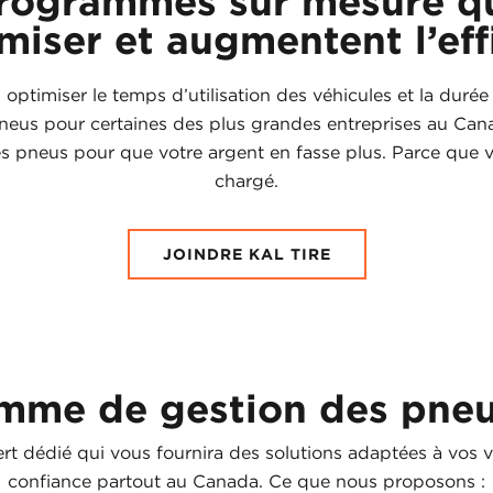
rogrammes sur mesure qu
iser et augmentent l’eff
ptimiser le temps d’utilisation des véhicules et la durée 
s pneus pour certaines des plus grandes entreprises au C
s pneus pour que votre argent en fasse plus. Parce que v
chargé.
JOINDRE KAL TIRE
mme de gestion des pneu
t dédié qui vous fournira des solutions adaptées à vos v
confiance partout au Canada. Ce que nous proposons :