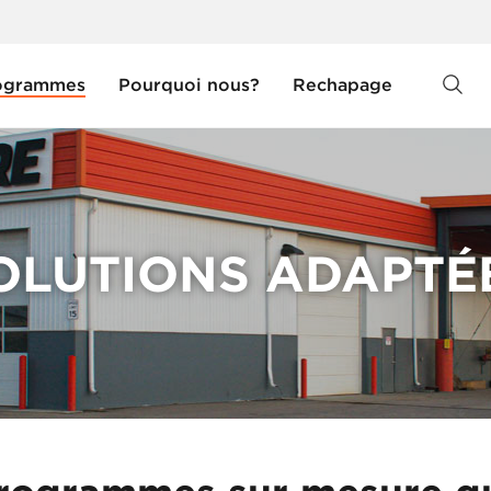
ogrammes
Pourquoi nous?
Rechapage
OLUTIONS ADAPTÉ